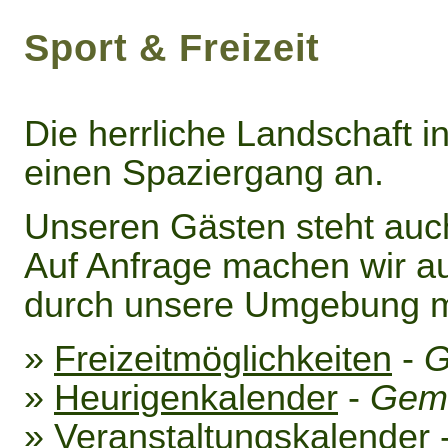
Sport & Freizeit
Die herrliche Landschaft in
einen Spaziergang an.
Unseren Gästen steht auch
Auf Anfrage machen wir a
durch unsere Umgebung mi
»
Freizeitmöglichkeiten
-
G
»
Heurigenkalender
-
Geme
»
Veranstaltungskalender